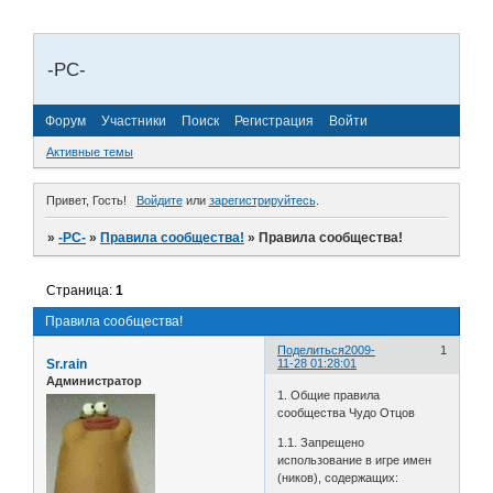
-РС-
Форум
Участники
Поиск
Регистрация
Войти
Активные темы
Привет, Гость!
Войдите
или
зарегистрируйтесь
.
»
-РС-
»
Правила сообщества!
»
Правила сообщества!
Страница:
1
Правила сообщества!
Поделиться
2009-
1
Sr.rain
11-28 01:28:01
Администратор
1. Общие правила
сообщества Чудо Отцов
1.1. Запрещено
использование в игре имен
(ников), содержащих: