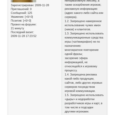
ненормативную лексику, а
также оскорбления игроков;
Зарегистрирован
: 2009-11-28
рекламную информацию
Приглашений:
0
Сообщений:
125
(адрес какого-либо сайта или
Уважение:
[+0/-0]
сервера).
Позитив:
[+0/-0]
1.2. Запрещено намеренное
Провел на форуме:
использование чужих имен
21 минуту
(ников) и клантегов.
Последний визит:
1.3. Запрещено использовать
2009-11-28 17:23:52
коммуникационные средства
игры (чат/микрофон) не по
назначению:
многократное повторение
одной фразы;
засорение эфира
информацией, не
относящейся к игровому
процессу.
1.4. Запрещена реклама
какой-либо продукции,
сайтов, либо других игровых
серверов посредством
игровой коммуникации.
1.5. Запрещено использовать
<дыры> и недоработки
разработчиков игры и карт, в
том числе и подсадки
другими игроками.